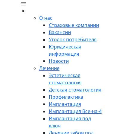
О нас
Страховые компании
Вакансии
Уголок потребителя
Юридическая
информация
Новости
Лечение
Эстетическая
стоматология
Детская стоматология
Профилактика
Имплантация
Имплантация Все-на-4
Имплантация под
ключ
Лечение зубов под