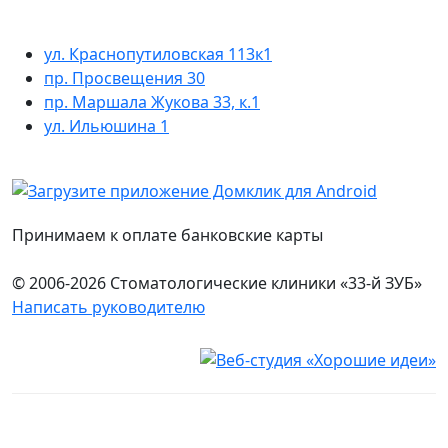
ул. Краснопутиловская 113к1
пр. Просвещения 30
пр. Маршала Жукова 33, к.1
ул. Ильюшина 1
Принимаем к оплате банковские карты
© 2006-2026 Стоматологические клиники «33-й ЗУБ»
Написать руководителю
Юридическая информация
Настоящий сайт носит исключительно информационный
характер и ни при каких условиях не является публичной