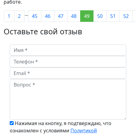
работе.
...
1
2
45
46
47
48
49
50
51
52
Оставьте свой отзыв
Нажимая на кнопку, я подтверждаю, что
ознакомлен с условиями
Политикой