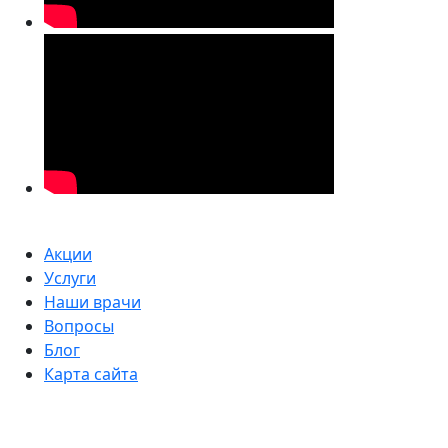
Акции
Услуги
Наши врачи
Вопросы
Блог
Карта сайта