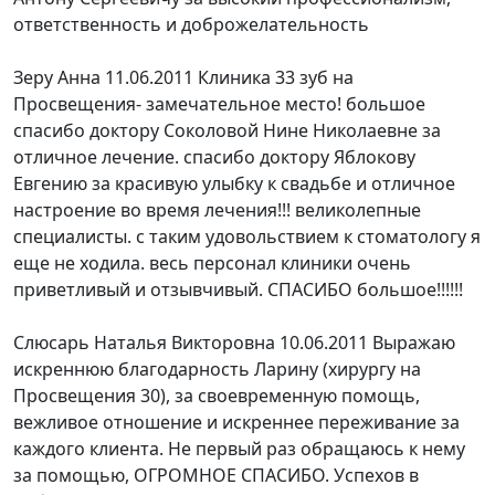
ответственность и доброжелательность
Зеру Анна
11.06.2011
Клиника 33 зуб на
Просвещения- замечательное место! большое
спасибо доктору Соколовой Нине Николаевне за
отличное лечение. спасибо доктору Яблокову
Евгению за красивую улыбку к свадьбе и отличное
настроение во время лечения!!! великолепные
специалисты. с таким удовольствием к стоматологу я
еще не ходила. весь персонал клиники очень
приветливый и отзывчивый. СПАСИБО большое!!!!!!
Слюсарь Наталья Викторовна
10.06.2011
Выражаю
искреннюю благодарность Ларину (хирургу на
Просвещения 30), за своевременную помощь,
вежливое отношение и искреннее переживание за
каждого клиента. Не первый раз обращаюсь к нему
за помощью, ОГРОМНОЕ СПАСИБО. Успехов в