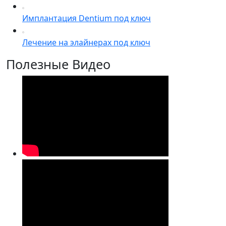
Имплантация Dentium под ключ
Лечение на элайнерах под ключ
Полезные Видео