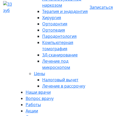
наркозом
Записаться
Терапия и эндодонтия
Хирургия
Ортодонтия
Ортопедия
Пародонтология
Компьютерная
томография
3Д-сканирование
Лечение под
микроскопом
Цены
Налоговый вычет
Лечение в рассрочку
Наши врачи
Вопрос врачу
Работы
Акции