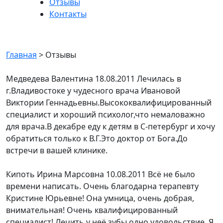
Отзывы
Контакты
Отзывы
Главная
>
Отзывы
Медведева Валентина
18.08.2011
Лечилась в
г.Владивостоке у чудесного врача Ивановой
Виктории Геннадьевны.Высококвалифицированный
специалист и хороший психолог,что немаловажно
для врача.В декабре еду к детям в С-петербург и хочу
обратиться только к В.Г.Это доктор от Бога.До
встречи в вашей клинике.
Кипоть Ирина Марсовна
10.08.2011
Всё не было
времени написать. Очень благодарна терапевту
Кристине Юрьевне! Она умница, очень добрая,
внимательная! Очень квалифицированный
специалист! Лечить у неё зубы одно удовольствие. Я