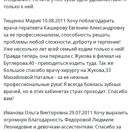
только к ней.
Тищенко Мария
10.08.2011
Хочу поблагодарить
врача-терапевта Каширову Евгению Александровну
за ее профессионализм, способность решать
проблемы любой сложности, доброту и терпение!
Уже несколько лет всей семьей ходим только к ней!
Правда теперь она перешла с Жукова в филиал на
Бутлерова,40 - приходиться ездить туда. Так же
большое спасибо врачу-хирургу на Жукова,33
Михайловой Наталье - за ее нежные
профессиональные руки! Я всегда боялась зубных
врачей, но в этих кабинетах страх проходит. Спасибо
вам!
Иванова Ольга Викторовна
29.07.2011
Хочу выразить
огромную благодарность Федоровой Людмиле
Леонидовне и девочкам-ассистенткам. Спасибо за