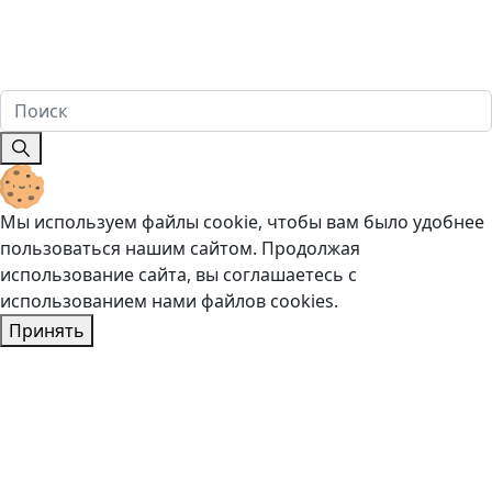
офертой, определяемой положениями ч. 2 ст. 437
Гражданского кодекса Российской Федерации. Имеются
противопоказания. Перед оказанием услуг необходима
консультация специалиста. 18+
Мы используем файлы cookie, чтобы вам было удобнее
пользоваться нашим сайтом. Продолжая
использование сайта, вы соглашаетесь c
использованием нами файлов cookies.
Принять